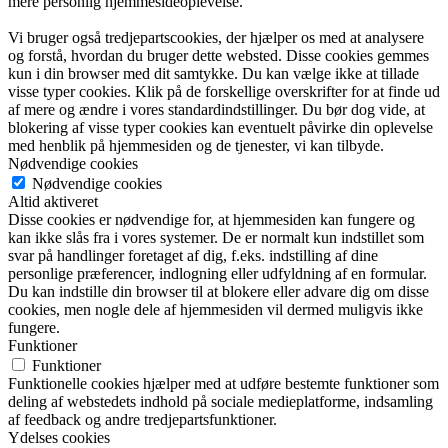
mere personlig hjemmesideoplevelse.
Vi bruger også tredjepartscookies, der hjælper os med at analysere
og forstå, hvordan du bruger dette websted. Disse cookies gemmes
kun i din browser med dit samtykke. Du kan vælge ikke at tillade
visse typer cookies. Klik på de forskellige overskrifter for at finde ud
af mere og ændre i vores standardindstillinger. Du bør dog vide, at
blokering af visse typer cookies kan eventuelt påvirke din oplevelse
med henblik på hjemmesiden og de tjenester, vi kan tilbyde.
Nødvendige cookies
Nødvendige cookies
Altid aktiveret
Disse cookies er nødvendige for, at hjemmesiden kan fungere og
kan ikke slås fra i vores systemer. De er normalt kun indstillet som
svar på handlinger foretaget af dig, f.eks. indstilling af dine
personlige præferencer, indlogning eller udfyldning af en formular.
Du kan indstille din browser til at blokere eller advare dig om disse
cookies, men nogle dele af hjemmesiden vil dermed muligvis ikke
fungere.
Funktioner
Funktioner
Funktionelle cookies hjælper med at udføre bestemte funktioner som
deling af webstedets indhold på sociale medieplatforme, indsamling
af feedback og andre tredjepartsfunktioner.
Ydelses cookies