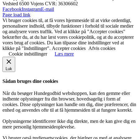
Vedsted 6500 Vojens CVR: 36306602
Facebook
Instagram
E-mail
Page load link
Vi bruger cookies til, at få vores hjemmeside til at virke ordentligt,
personalisere indhold, tilbyde funktioner i forhold til sociale medier
og analysere vores traffik. Ved at klikke på "Accepter cookies"
bekræfter du, at du har læst vores cookiepolitik, og at du accepterer
vores brug af cookies. Du kan tilpasse dine indstillinger ved at
klikke på "Indstillinger".
Accepter cookies
Afvis cookies
Cookie indstillinger
Læs mere
Luk
Sådan bruges dine cookies
Når du besøger Hundegodbid webshoppen, kan den gemme eller
indhente oplysninger fra din browser, hovedsagelig i form af
cookies. Disse oplysninger kan handle om dig, dine præferencer, din
enhed og anvendes ofte til at få hjemmesiden til at fungere korrekt.
Oplysningerne identificerer ikke dig direkte, men de kan give dig en
mere personlig hjemmesideoplevelse.
Vi bruger også tredjepartscookies, der hjælper os med at analysere