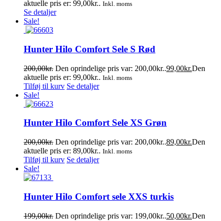
aktuelle pris er: 99,00kr..
Inkl. moms
Se detaljer
Sale!
Hunter Hilo Comfort Sele S Rød
200,00
kr.
Den oprindelige pris var: 200,00kr..
99,00
kr.
Den
aktuelle pris er: 99,00kr..
Inkl. moms
Tilføj til kurv
Se detaljer
Sale!
Hunter Hilo Comfort Sele XS Grøn
200,00
kr.
Den oprindelige pris var: 200,00kr..
89,00
kr.
Den
aktuelle pris er: 89,00kr..
Inkl. moms
Tilføj til kurv
Se detaljer
Sale!
Hunter Hilo Comfort sele XXS turkis
199,00
kr.
Den oprindelige pris var: 199,00kr..
50,00
kr.
Den