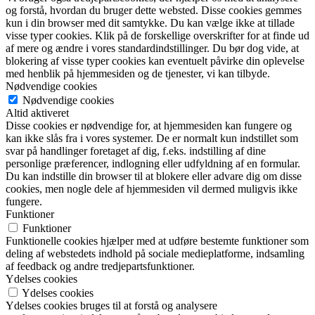
og forstå, hvordan du bruger dette websted. Disse cookies gemmes
kun i din browser med dit samtykke. Du kan vælge ikke at tillade
visse typer cookies. Klik på de forskellige overskrifter for at finde ud
af mere og ændre i vores standardindstillinger. Du bør dog vide, at
blokering af visse typer cookies kan eventuelt påvirke din oplevelse
med henblik på hjemmesiden og de tjenester, vi kan tilbyde.
Nødvendige cookies
Nødvendige cookies
Altid aktiveret
Disse cookies er nødvendige for, at hjemmesiden kan fungere og
kan ikke slås fra i vores systemer. De er normalt kun indstillet som
svar på handlinger foretaget af dig, f.eks. indstilling af dine
personlige præferencer, indlogning eller udfyldning af en formular.
Du kan indstille din browser til at blokere eller advare dig om disse
cookies, men nogle dele af hjemmesiden vil dermed muligvis ikke
fungere.
Funktioner
Funktioner
Funktionelle cookies hjælper med at udføre bestemte funktioner som
deling af webstedets indhold på sociale medieplatforme, indsamling
af feedback og andre tredjepartsfunktioner.
Ydelses cookies
Ydelses cookies
Ydelses cookies bruges til at forstå og analysere