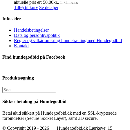
aktuelle pris er: 50,00kr..
Inkl. moms
Tilføj til kurv
Se detaljer
Info sider
Handelsbetingelser
Data og personlivspolitik
Regler og vilkår omkring hundetræning med Hundegodbid
Kontakt
Find hundegodbid på Facebook
Produktsøgning
Sikker betaling på Hundegodbid
Betal altid sikkert på Hundegodbid.dk med en SSL-krypterede
forbindelser (Secure Socket Layer), samt 3D secure.
© Copyright 2019 -
2026 | Hundegodbid.dk Lærkevej 15