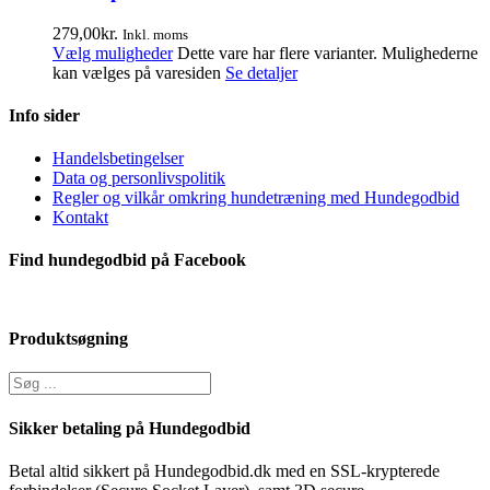
279,00
kr.
Inkl. moms
Vælg muligheder
Dette vare har flere varianter. Mulighederne
kan vælges på varesiden
Se detaljer
Info sider
Handelsbetingelser
Data og personlivspolitik
Regler og vilkår omkring hundetræning med Hundegodbid
Kontakt
Find hundegodbid på Facebook
Produktsøgning
Sikker betaling på Hundegodbid
Betal altid sikkert på Hundegodbid.dk med en SSL-krypterede