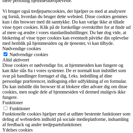
mere personlig hjemmesideoplevelse.
Vi bruger også tredjepartscookies, der hjælper os med at analysere
og forstå, hvordan du bruger dette websted. Disse cookies gemmes
kun i din browser med dit samtykke. Du kan vælge ikke at tillade
visse typer cookies. Klik på de forskellige overskrifter for at finde ud
af mere og ændre i vores standardindstillinger. Du bør dog vide, at
blokering af visse typer cookies kan eventuelt påvirke din oplevelse
med henblik på hjemmesiden og de tjenester, vi kan tilbyde.
Nødvendige cookies
Nødvendige cookies
Altid aktiveret
Disse cookies er nødvendige for, at hjemmesiden kan fungere og
kan ikke slås fra i vores systemer. De er normalt kun indstillet som
svar på handlinger foretaget af dig, f.eks. indstilling af dine
personlige præferencer, indlogning eller udfyldning af en formular.
Du kan indstille din browser til at blokere eller advare dig om disse
cookies, men nogle dele af hjemmesiden vil dermed muligvis ikke
fungere.
Funktioner
Funktioner
Funktionelle cookies hjælper med at udføre bestemte funktioner som
deling af webstedets indhold på sociale medieplatforme, indsamling
af feedback og andre tredjepartsfunktioner.
Ydelses cookies