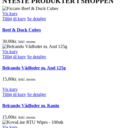
NYESTE PRODUKTER I SHOPPEN
Vis kurv
Tilføj til kurv
Se detaljer
Beef & Duck Cubes
30,00
kr.
Inkl. moms
Vis kurv
Tilføj til kurv
Se detaljer
Belcando Vådfoder m. And 125g
15,00
kr.
Inkl. moms
Vis kurv
Tilføj til kurv
Se detaljer
Belcando Vådfoder m. Kanin
15,00
kr.
Inkl. moms
Vis kurv