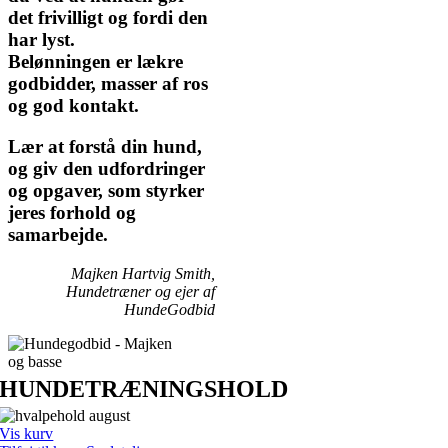
det frivilligt og fordi den
har lyst.
Belønningen er lækre
godbidder, masser af ros
og god kontakt.
Lær at forstå din hund,
og giv den udfordringer
og opgaver, som styrker
jeres forhold og
samarbejde.
Majken Hartvig Smith,
Hundetræner og ejer af
HundeGodbid
HUNDETRÆNINGSHOLD
Vis kurv