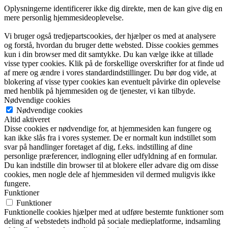
Oplysningerne identificerer ikke dig direkte, men de kan give dig en
mere personlig hjemmesideoplevelse.
Vi bruger også tredjepartscookies, der hjælper os med at analysere
og forstå, hvordan du bruger dette websted. Disse cookies gemmes
kun i din browser med dit samtykke. Du kan vælge ikke at tillade
visse typer cookies. Klik på de forskellige overskrifter for at finde ud
af mere og ændre i vores standardindstillinger. Du bør dog vide, at
blokering af visse typer cookies kan eventuelt påvirke din oplevelse
med henblik på hjemmesiden og de tjenester, vi kan tilbyde.
Nødvendige cookies
Nødvendige cookies
Altid aktiveret
Disse cookies er nødvendige for, at hjemmesiden kan fungere og
kan ikke slås fra i vores systemer. De er normalt kun indstillet som
svar på handlinger foretaget af dig, f.eks. indstilling af dine
personlige præferencer, indlogning eller udfyldning af en formular.
Du kan indstille din browser til at blokere eller advare dig om disse
cookies, men nogle dele af hjemmesiden vil dermed muligvis ikke
fungere.
Funktioner
Funktioner
Funktionelle cookies hjælper med at udføre bestemte funktioner som
deling af webstedets indhold på sociale medieplatforme, indsamling