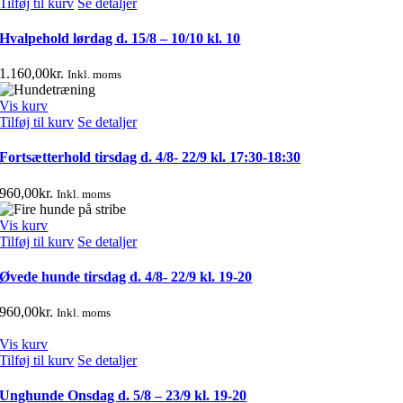
Tilføj til kurv
Se detaljer
Hvalpehold lørdag d. 15/8 – 10/10 kl. 10
1.160,00
kr.
Inkl. moms
Vis kurv
Tilføj til kurv
Se detaljer
Fortsætterhold tirsdag d. 4/8- 22/9 kl. 17:30-18:30
960,00
kr.
Inkl. moms
Vis kurv
Tilføj til kurv
Se detaljer
Øvede hunde tirsdag d. 4/8- 22/9 kl. 19-20
960,00
kr.
Inkl. moms
Vis kurv
Tilføj til kurv
Se detaljer
Unghunde Onsdag d. 5/8 – 23/9 kl. 19-20