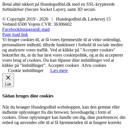
Betal altid sikkert på Hundegodbid.dk med en SSL-krypterede
forbindelser (Secure Socket Layer), samt 3D secure.
© Copyright 2019 -
2026 | Hundegodbid.dk Lærkevej 15
Vedsted 6500 Vojens CVR: 36306602
Facebook
Instagram
E-mail
Page load link
Vi bruger cookies til, at få vores hjemmeside til at virke ordentligt,
personalisere indhold, tilbyde funktioner i forhold til sociale medier
og analysere vores traffik. Ved at klikke på "Accepter cookies"
bekræfter du, at du har læst vores cookiepolitik, og at du accepterer
vores brug af cookies. Du kan tilpasse dine indstillinger ved at
klikke på "Indstillinger".
Accepter cookies
Afvis cookies
Cookie indstillinger
Læs mere
Luk
Sådan bruges dine cookies
Når du besøger Hundegodbid webshoppen, kan den gemme eller
indhente oplysninger fra din browser, hovedsagelig i form af
cookies. Disse oplysninger kan handle om dig, dine præferencer, din
enhed og anvendes ofte til at få hjemmesiden til at fungere korrekt.