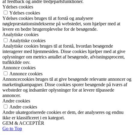
af feedback og andre tredjepartsfunktioner.
Ydelses cookies
Ydelses cookies
Ydelses cookies bruges til at forstå og analysere
nøglepræstationsindekserne på webstedet, som hjælper med at
levere en bedre brugeroplevelse for de besøgende.
Analytiske cookies
Analytiske cookies
Analytiske cookies bruges til at forstå, hvordan besøgende
interagerer med hjemmesiden. Disse cookies hjælper med at give
oplysninger om metrics antallet af besøgende, afvisningsprocent,
trafikkilde osv.
Annonce cookies
Annonce cookies
Annoncecookies bruges til at give besøgende relevante annoncer og
marketingkampagner. Disse cookies sporer besøgende på tværs af
websteder og indsamler oplysninger for at levere tilpassede
annoncer.
Andre cookies
Andre cookies
Andre ukategoriserede cookies er dem, der analyseres og endnu
ikke er klassificeret i en kategori.
GEM & ACCEPTÈR
Go to Top