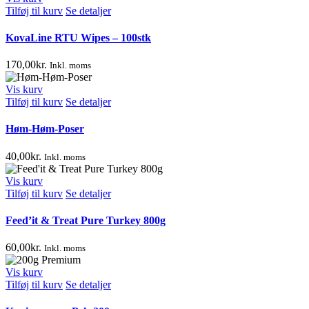
Tilføj til kurv
Se detaljer
KovaLine RTU Wipes – 100stk
170,00
kr.
Inkl. moms
Vis kurv
Tilføj til kurv
Se detaljer
Høm-Høm-Poser
40,00
kr.
Inkl. moms
Vis kurv
Tilføj til kurv
Se detaljer
Feed’it & Treat Pure Turkey 800g
60,00
kr.
Inkl. moms
Vis kurv
Tilføj til kurv
Se detaljer