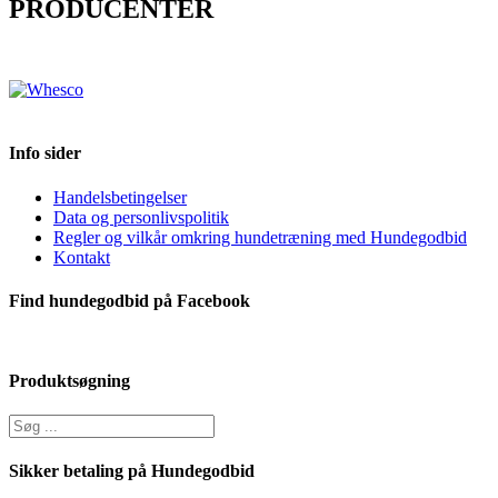
PRODUCENTER
Info sider
Handelsbetingelser
Data og personlivspolitik
Regler og vilkår omkring hundetræning med Hundegodbid
Kontakt
Find hundegodbid på Facebook
Produktsøgning
Sikker betaling på Hundegodbid