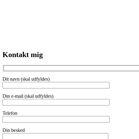
Kontakt mig
Dit navn (skal udfyldes)
Din e-mail (skal udfyldes)
Telefon
Din besked