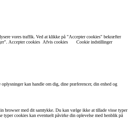
nalysere vores traffik. Ved at klikke på "Accepter cookies" bekræfter
ger".
Accepter cookies
Afvis cookies
Cookie indstillinger
 oplysninger kan handle om dig, dine præferencer, din enhed og
in browser med dit samtykke. Du kan vælge ikke at tillade visse typer
isse typer cookies kan eventuelt påvirke din oplevelse med henblik på