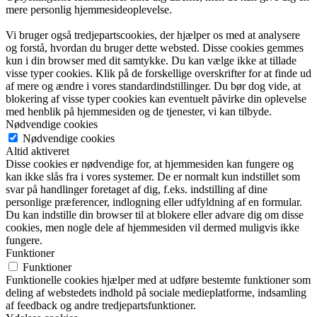
mere personlig hjemmesideoplevelse.
Vi bruger også tredjepartscookies, der hjælper os med at analysere
og forstå, hvordan du bruger dette websted. Disse cookies gemmes
kun i din browser med dit samtykke. Du kan vælge ikke at tillade
visse typer cookies. Klik på de forskellige overskrifter for at finde ud
af mere og ændre i vores standardindstillinger. Du bør dog vide, at
blokering af visse typer cookies kan eventuelt påvirke din oplevelse
med henblik på hjemmesiden og de tjenester, vi kan tilbyde.
Nødvendige cookies
Nødvendige cookies
Altid aktiveret
Disse cookies er nødvendige for, at hjemmesiden kan fungere og
kan ikke slås fra i vores systemer. De er normalt kun indstillet som
svar på handlinger foretaget af dig, f.eks. indstilling af dine
personlige præferencer, indlogning eller udfyldning af en formular.
Du kan indstille din browser til at blokere eller advare dig om disse
cookies, men nogle dele af hjemmesiden vil dermed muligvis ikke
fungere.
Funktioner
Funktioner
Funktionelle cookies hjælper med at udføre bestemte funktioner som
deling af webstedets indhold på sociale medieplatforme, indsamling
af feedback og andre tredjepartsfunktioner.