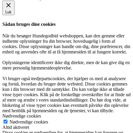
Luk
Sådan bruges dine cookies
Når du besøger Hundegodbid webshoppen, kan den gemme eller
indhente oplysninger fra din browser, hovedsagelig i form af
cookies. Disse oplysninger kan handle om dig, dine præferencer, din
enhed og anvendes ofte til at få hjemmesiden til at fungere korrekt.
Oplysningerne identificerer ikke dig direkte, men de kan give dig en
mere personlig hjemmesideoplevelse.
Vi bruger også tredjepartscookies, der hjælper os med at analysere
og forstå, hvordan du bruger dette websted. Disse cookies gemmes
kun i din browser med dit samtykke. Du kan vælge ikke at tillade
visse typer cookies. Klik på de forskellige overskrifter for at finde ud
af mere og ændre i vores standardindstillinger. Du bør dog vide, at
blokering af visse typer cookies kan eventuelt påvirke din oplevelse
med henblik på hjemmesiden og de tjenester, vi kan tilbyde.
Nødvendige cookies
Nødvendige cookies
Altid aktiveret
Disse cookies er nødvendige for, at hjemmesiden kan fungere og