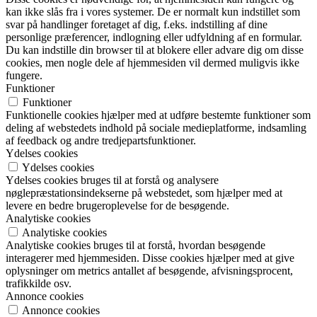
kan ikke slås fra i vores systemer. De er normalt kun indstillet som
svar på handlinger foretaget af dig, f.eks. indstilling af dine
personlige præferencer, indlogning eller udfyldning af en formular.
Du kan indstille din browser til at blokere eller advare dig om disse
cookies, men nogle dele af hjemmesiden vil dermed muligvis ikke
fungere.
Funktioner
Funktioner
Funktionelle cookies hjælper med at udføre bestemte funktioner som
deling af webstedets indhold på sociale medieplatforme, indsamling
af feedback og andre tredjepartsfunktioner.
Ydelses cookies
Ydelses cookies
Ydelses cookies bruges til at forstå og analysere
nøglepræstationsindekserne på webstedet, som hjælper med at
levere en bedre brugeroplevelse for de besøgende.
Analytiske cookies
Analytiske cookies
Analytiske cookies bruges til at forstå, hvordan besøgende
interagerer med hjemmesiden. Disse cookies hjælper med at give
oplysninger om metrics antallet af besøgende, afvisningsprocent,
trafikkilde osv.
Annonce cookies
Annonce cookies