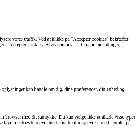
nalysere vores traffik. Ved at klikke på "Accepter cookies" bekræfter
ger".
Accepter cookies
Afvis cookies
Cookie indstillinger
 oplysninger kan handle om dig, dine præferencer, din enhed og
in browser med dit samtykke. Du kan vælge ikke at tillade visse typer
isse typer cookies kan eventuelt påvirke din oplevelse med henblik på