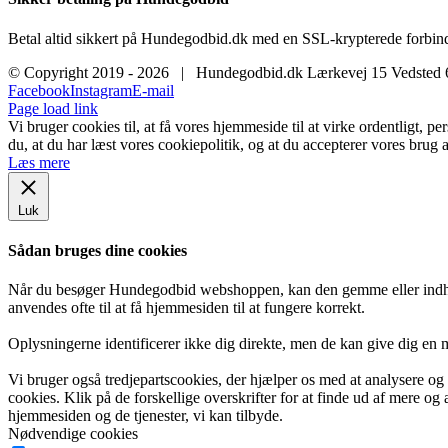
Betal altid sikkert på Hundegodbid.dk med en SSL-krypterede forbind
© Copyright 2019 -
2026 | Hundegodbid.dk Lærkevej 15 Vedsted
Facebook
Instagram
E-mail
Page load link
Vi bruger cookies til, at få vores hjemmeside til at virke ordentligt, p
du, at du har læst vores cookiepolitik, og at du accepterer vores brug a
Læs mere
Luk
Sådan bruges dine cookies
Når du besøger Hundegodbid webshoppen, kan den gemme eller indhent
anvendes ofte til at få hjemmesiden til at fungere korrekt.
Oplysningerne identificerer ikke dig direkte, men de kan give dig en
Vi bruger også tredjepartscookies, der hjælper os med at analysere o
cookies. Klik på de forskellige overskrifter for at finde ud af mere og
hjemmesiden og de tjenester, vi kan tilbyde.
Nødvendige cookies