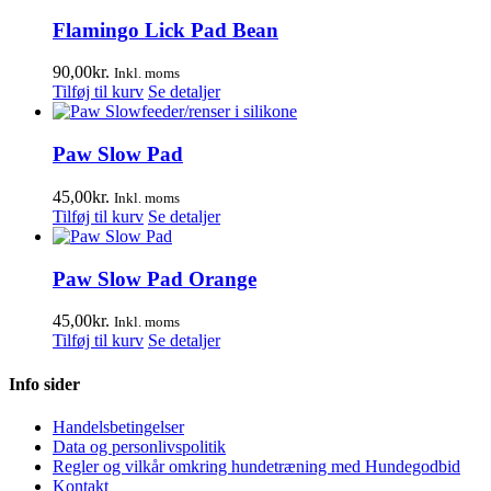
Flamingo Lick Pad Bean
90,00
kr.
Inkl. moms
Tilføj til kurv
Se detaljer
Paw Slow Pad
45,00
kr.
Inkl. moms
Tilføj til kurv
Se detaljer
Paw Slow Pad Orange
45,00
kr.
Inkl. moms
Tilføj til kurv
Se detaljer
Info sider
Handelsbetingelser
Data og personlivspolitik
Regler og vilkår omkring hundetræning med Hundegodbid
Kontakt