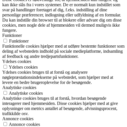
kan ikke slås fra i vores systemer. De er normalt kun indstillet som
svar på handlinger foretaget af dig, f.eks. indstilling af dine
personlige præferencer, indlogning eller udfyldning af en formular.
Du kan indstille din browser til at blokere eller advare dig om disse
cookies, men nogle dele af hjemmesiden vil dermed muligvis ikke
fungere.
Funktioner
Funktioner
Funktionelle cookies hjælper med at udføre bestemte funktioner som
deling af webstedets indhold på sociale medieplatforme, indsamling
af feedback og andre tredjepartsfunktioner.
Ydelses cookies
Ydelses cookies
Ydelses cookies bruges til at forstå og analysere
nøglepræstationsindekserne på webstedet, som hjælper med at
levere en bedre brugeroplevelse for de besøgende.
Analytiske cookies
Analytiske cookies
Analytiske cookies bruges til at forstå, hvordan besøgende
interagerer med hjemmesiden. Disse cookies hjælper med at give
oplysninger om metrics antallet af besøgende, afvisningsprocent,
trafikkilde osv.
Annonce cookies
Annonce cookies