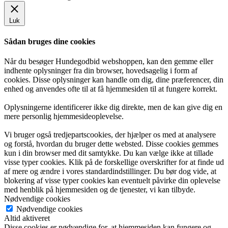
Luk
Sådan bruges dine cookies
Når du besøger Hundegodbid webshoppen, kan den gemme eller
indhente oplysninger fra din browser, hovedsagelig i form af
cookies. Disse oplysninger kan handle om dig, dine præferencer, din
enhed og anvendes ofte til at få hjemmesiden til at fungere korrekt.
Oplysningerne identificerer ikke dig direkte, men de kan give dig en
mere personlig hjemmesideoplevelse.
Vi bruger også tredjepartscookies, der hjælper os med at analysere
og forstå, hvordan du bruger dette websted. Disse cookies gemmes
kun i din browser med dit samtykke. Du kan vælge ikke at tillade
visse typer cookies. Klik på de forskellige overskrifter for at finde ud
af mere og ændre i vores standardindstillinger. Du bør dog vide, at
blokering af visse typer cookies kan eventuelt påvirke din oplevelse
med henblik på hjemmesiden og de tjenester, vi kan tilbyde.
Nødvendige cookies
Nødvendige cookies
Altid aktiveret
Disse cookies er nødvendige for, at hjemmesiden kan fungere og