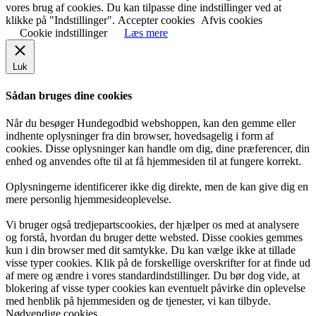
vores brug af cookies. Du kan tilpasse dine indstillinger ved at
klikke på "Indstillinger".
Accepter cookies
Afvis cookies
Cookie indstillinger
Læs mere
Luk
Sådan bruges dine cookies
Når du besøger Hundegodbid webshoppen, kan den gemme eller
indhente oplysninger fra din browser, hovedsagelig i form af
cookies. Disse oplysninger kan handle om dig, dine præferencer, din
enhed og anvendes ofte til at få hjemmesiden til at fungere korrekt.
Oplysningerne identificerer ikke dig direkte, men de kan give dig en
mere personlig hjemmesideoplevelse.
Vi bruger også tredjepartscookies, der hjælper os med at analysere
og forstå, hvordan du bruger dette websted. Disse cookies gemmes
kun i din browser med dit samtykke. Du kan vælge ikke at tillade
visse typer cookies. Klik på de forskellige overskrifter for at finde ud
af mere og ændre i vores standardindstillinger. Du bør dog vide, at
blokering af visse typer cookies kan eventuelt påvirke din oplevelse
med henblik på hjemmesiden og de tjenester, vi kan tilbyde.
Nødvendige cookies