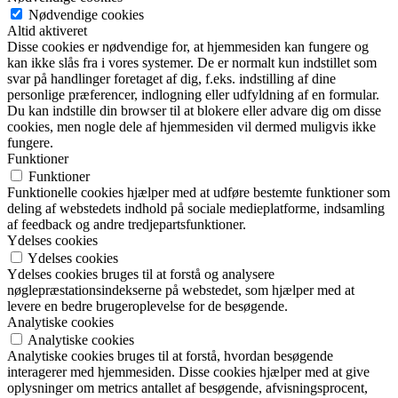
Nødvendige cookies
Altid aktiveret
Disse cookies er nødvendige for, at hjemmesiden kan fungere og
kan ikke slås fra i vores systemer. De er normalt kun indstillet som
svar på handlinger foretaget af dig, f.eks. indstilling af dine
personlige præferencer, indlogning eller udfyldning af en formular.
Du kan indstille din browser til at blokere eller advare dig om disse
cookies, men nogle dele af hjemmesiden vil dermed muligvis ikke
fungere.
Funktioner
Funktioner
Funktionelle cookies hjælper med at udføre bestemte funktioner som
deling af webstedets indhold på sociale medieplatforme, indsamling
af feedback og andre tredjepartsfunktioner.
Ydelses cookies
Ydelses cookies
Ydelses cookies bruges til at forstå og analysere
nøglepræstationsindekserne på webstedet, som hjælper med at
levere en bedre brugeroplevelse for de besøgende.
Analytiske cookies
Analytiske cookies
Analytiske cookies bruges til at forstå, hvordan besøgende
interagerer med hjemmesiden. Disse cookies hjælper med at give
oplysninger om metrics antallet af besøgende, afvisningsprocent,