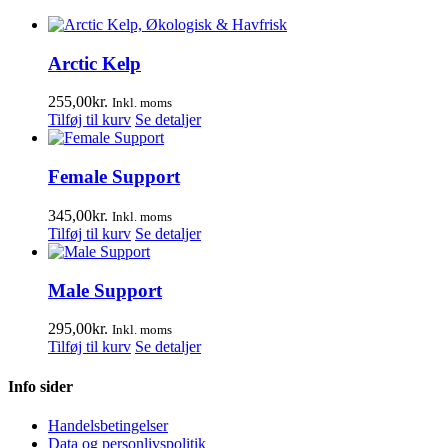
Arctic Kelp
255,00
kr.
Inkl. moms
Tilføj til kurv
Se detaljer
Female Support
345,00
kr.
Inkl. moms
Tilføj til kurv
Se detaljer
Male Support
295,00
kr.
Inkl. moms
Tilføj til kurv
Se detaljer
Info sider
Handelsbetingelser
Data og personlivspolitik