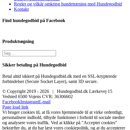
Regler og vilkår omkring hundetræning med Hundegodbid
Kontakt
Find hundegodbid på Facebook
Produktsøgning
Sikker betaling på Hundegodbid
Betal altid sikkert på Hundegodbid.dk med en SSL-krypterede
forbindelser (Secure Socket Layer), samt 3D secure.
© Copyright 2019 -
2026 | Hundegodbid.dk Lærkevej 15
Vedsted 6500 Vojens CVR: 36306602
Facebook
Instagram
E-mail
Page load link
Vi bruger cookies til, at få vores hjemmeside til at virke ordentligt,
personalisere indhold, tilbyde funktioner i forhold til sociale medier
og analysere vores traffik. Ved at klikke på "Accepter cookies"
bekræfter du, at du har læst vores cookiepolitik, og at du accepterer