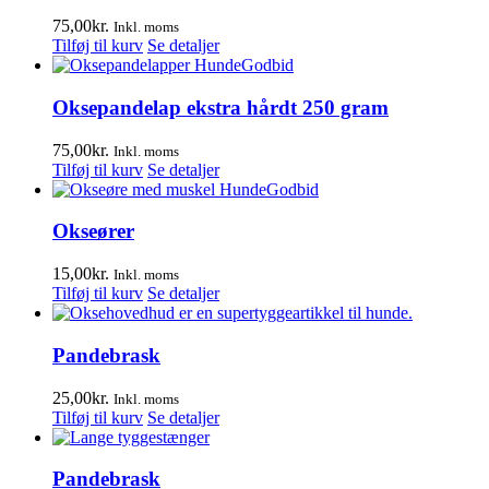
75,00
kr.
Inkl. moms
Tilføj til kurv
Se detaljer
Oksepandelap ekstra hårdt 250 gram
75,00
kr.
Inkl. moms
Tilføj til kurv
Se detaljer
Okseører
15,00
kr.
Inkl. moms
Tilføj til kurv
Se detaljer
Pandebrask
25,00
kr.
Inkl. moms
Tilføj til kurv
Se detaljer
Pandebrask