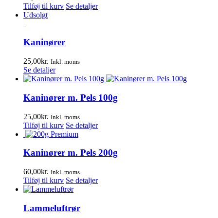
Tilføj til kurv
Se detaljer
Udsolgt
Kaninører
25,00
kr.
Inkl. moms
Se detaljer
Kaninører m. Pels 100g
25,00
kr.
Inkl. moms
Tilføj til kurv
Se detaljer
Kaninører m. Pels 200g
60,00
kr.
Inkl. moms
Tilføj til kurv
Se detaljer
Lammeluftrør