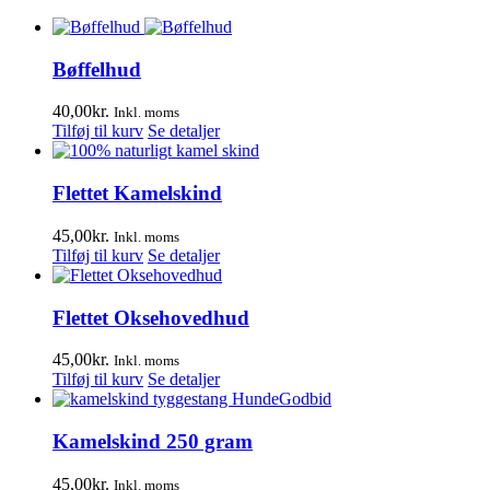
Bøffelhud
40,00
kr.
Inkl. moms
Tilføj til kurv
Se detaljer
Flettet Kamelskind
45,00
kr.
Inkl. moms
Tilføj til kurv
Se detaljer
Flettet Oksehovedhud
45,00
kr.
Inkl. moms
Tilføj til kurv
Se detaljer
Kamelskind 250 gram
45,00
kr.
Inkl. moms