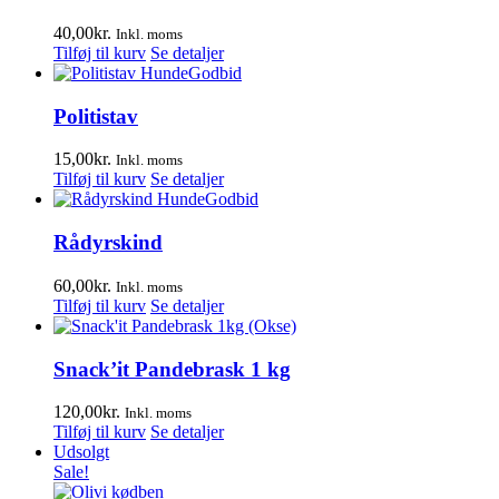
40,00
kr.
Inkl. moms
Tilføj til kurv
Se detaljer
Politistav
15,00
kr.
Inkl. moms
Tilføj til kurv
Se detaljer
Rådyrskind
60,00
kr.
Inkl. moms
Tilføj til kurv
Se detaljer
Snack’it Pandebrask 1 kg
120,00
kr.
Inkl. moms
Tilføj til kurv
Se detaljer
Udsolgt
Sale!