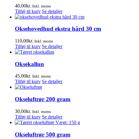
40,00
kr.
Inkl. moms
Tilføj til kurv
Se detaljer
Oksehovedhud ekstra hård 30 cm
110,00
kr.
Inkl. moms
Tilføj til kurv
Se detaljer
Oksekallun
45,00
kr.
Inkl. moms
Tilføj til kurv
Se detaljer
Okseluftrør 200 gram
30,00
kr.
Inkl. moms
Tilføj til kurv
Se detaljer
Okseluftrør 500 gram