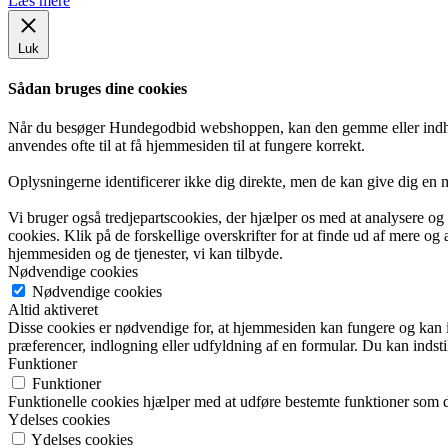
Læs mere
Luk
Sådan bruges dine cookies
Når du besøger Hundegodbid webshoppen, kan den gemme eller indhent
anvendes ofte til at få hjemmesiden til at fungere korrekt.
Oplysningerne identificerer ikke dig direkte, men de kan give dig en
Vi bruger også tredjepartscookies, der hjælper os med at analysere o
cookies. Klik på de forskellige overskrifter for at finde ud af mere og
hjemmesiden og de tjenester, vi kan tilbyde.
Nødvendige cookies
Nødvendige cookies
Altid aktiveret
Disse cookies er nødvendige for, at hjemmesiden kan fungere og kan ikke
præferencer, indlogning eller udfyldning af en formular. Du kan indsti
Funktioner
Funktioner
Funktionelle cookies hjælper med at udføre bestemte funktioner som d
Ydelses cookies
Ydelses cookies