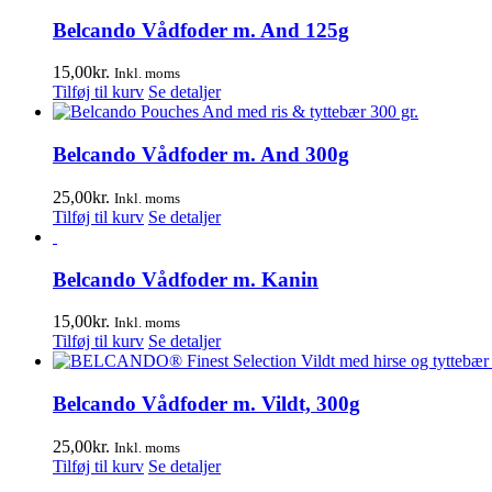
Belcando Vådfoder m. And 125g
15,00
kr.
Inkl. moms
Tilføj til kurv
Se detaljer
Belcando Vådfoder m. And 300g
25,00
kr.
Inkl. moms
Tilføj til kurv
Se detaljer
Belcando Vådfoder m. Kanin
15,00
kr.
Inkl. moms
Tilføj til kurv
Se detaljer
Belcando Vådfoder m. Vildt, 300g
25,00
kr.
Inkl. moms
Tilføj til kurv
Se detaljer