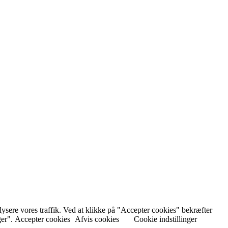
nalysere vores traffik. Ved at klikke på "Accepter cookies" bekræfter
ger".
Accepter cookies
Afvis cookies
Cookie indstillinger