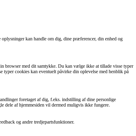
 oplysninger kan handle om dig, dine præferencer, din enhed og
in browser med dit samtykke. Du kan vælge ikke at tillade visse typer
isse typer cookies kan eventuelt påvirke din oplevelse med henblik på
linger foretaget af dig, f.eks. indstilling af dine personlige
ogle dele af hjemmesiden vil dermed muligvis ikke fungere.
eedback og andre tredjepartsfunktioner.