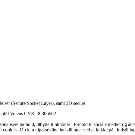
elser (Secure Socket Layer), samt 3D secure.
 6500 Vojens CVR: 36306602
ersonalisere indhold, tilbyde funktioner i forhold til sociale medier og a
f cookies. Du kan tilpasse dine indstillinger ved at klikke på "Indstillin