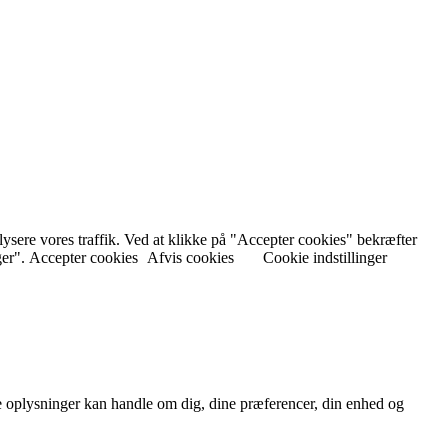
nalysere vores traffik. Ved at klikke på "Accepter cookies" bekræfter
ger".
Accepter cookies
Afvis cookies
Cookie indstillinger
 oplysninger kan handle om dig, dine præferencer, din enhed og