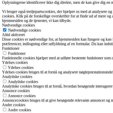
Oplysningerne identificerer ikke dig direkte, men de kan give dig en
Vi bruger også tredjepartscookies, der hjælper os med at analysere o
cookies. Klik på de forskellige overskrifter for at finde ud af mere og
hjemmesiden og de tjenester, vi kan tilbyde.
Nødvendige cookies
Nødvendige cookies
Altid aktiveret
Disse cookies er nødvendige for, at hjemmesiden kan fungere og kan ikke
præferencer, indlogning eller udfyldning af en formular. Du kan indsti
Funktioner
Funktioner
Funktionelle cookies hjælper med at udføre bestemte funktioner som d
Ydelses cookies
Ydelses cookies
Ydelses cookies bruges til at forstå og analysere nøglepræstationsin
Analytiske cookies
Analytiske cookies
Analytiske cookies bruges til at forstå, hvordan besøgende interagere
Annonce cookies
Annonce cookies
Annoncecookies bruges til at give besøgende relevante annoncer og m
Andre cookies
Andre cookies