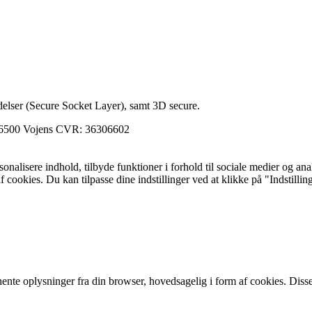
elser (Secure Socket Layer), samt 3D secure.
 6500 Vojens CVR: 36306602
ersonalisere indhold, tilbyde funktioner i forhold til sociale medier og a
f cookies. Du kan tilpasse dine indstillinger ved at klikke på "Indstillin
e oplysninger fra din browser, hovedsagelig i form af cookies. Disse