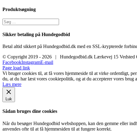
Produktsøgning
Sikker betaling på Hundegodbid
Betal altid sikkert på Hundegodbid.dk med en SSL-krypterede forbind
© Copyright 2019 -
2026 | Hundegodbid.dk Lærkevej 15 Vedsted
Facebook
Instagram
E-mail
Page load link
Vi bruger cookies til, at få vores hjemmeside til at virke ordentligt, p
du, at du har læst vores cookiepolitik, og at du accepterer vores brug a
Læs mere
Luk
Sådan bruges dine cookies
Når du besøger Hundegodbid webshoppen, kan den gemme eller indhent
anvendes ofte til at få hjemmesiden til at fungere korrekt.