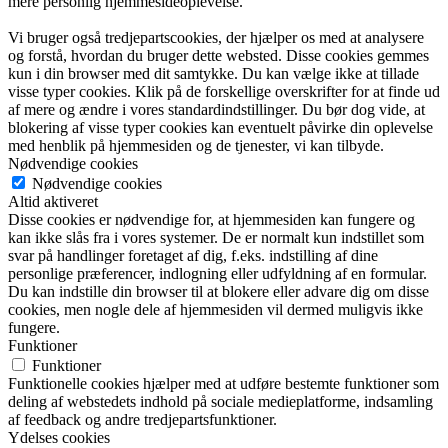
mere personlig hjemmesideoplevelse.
Vi bruger også tredjepartscookies, der hjælper os med at analysere
og forstå, hvordan du bruger dette websted. Disse cookies gemmes
kun i din browser med dit samtykke. Du kan vælge ikke at tillade
visse typer cookies. Klik på de forskellige overskrifter for at finde ud
af mere og ændre i vores standardindstillinger. Du bør dog vide, at
blokering af visse typer cookies kan eventuelt påvirke din oplevelse
med henblik på hjemmesiden og de tjenester, vi kan tilbyde.
Nødvendige cookies
Nødvendige cookies
Altid aktiveret
Disse cookies er nødvendige for, at hjemmesiden kan fungere og
kan ikke slås fra i vores systemer. De er normalt kun indstillet som
svar på handlinger foretaget af dig, f.eks. indstilling af dine
personlige præferencer, indlogning eller udfyldning af en formular.
Du kan indstille din browser til at blokere eller advare dig om disse
cookies, men nogle dele af hjemmesiden vil dermed muligvis ikke
fungere.
Funktioner
Funktioner
Funktionelle cookies hjælper med at udføre bestemte funktioner som
deling af webstedets indhold på sociale medieplatforme, indsamling
af feedback og andre tredjepartsfunktioner.
Ydelses cookies