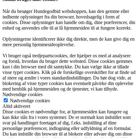
Når du besøger Hundegodbid webshoppen, kan den gemme eller
indhente oplysninger fra din browser, hovedsagelig i form af
cookies. Disse oplysninger kan handle om dig, dine præferencer, din
enhed og anvendes ofte til at få hjemmesiden til at fungere korrekt.
Oplysningerne identificerer ikke dig direkte, men de kan give dig en
mere personlig hjemmesideoplevelse.
Vi bruger også tredjepartscookies, der hjælper os med at analysere
og forstå, hvordan du bruger dette websted. Disse cookies gemmes
kun i din browser med dit samtykke. Du kan vælge ikke at tillade
visse typer cookies. Klik på de forskellige overskrifter for at finde ud
af mere og ændre i vores standardindstillinger. Du bør dog vide, at
blokering af visse typer cookies kan eventuelt påvirke din oplevelse
med henblik på hjemmesiden og de tjenester, vi kan tilbyde.
Nødvendige cookies
Nødvendige cookies
Altid aktiveret
Disse cookies er nødvendige for, at hjemmesiden kan fungere og
kan ikke slås fra i vores systemer. De er normalt kun indstillet som
svar på handlinger foretaget af dig, f.eks. indstilling af dine
personlige præferencer, indlogning eller udfyldning af en formular.
Du kan indstille din browser til at blokere eller advare dig om disse