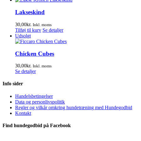
Lakseskind
30,00
kr.
Inkl. moms
Tilføj til kurv
Se detaljer
Udsolgt
Chicken Cubes
30,00
kr.
Inkl. moms
Se detaljer
Info sider
Handelsbetingelser
Data og personlivspolitik
Regler og vilkår omkring hundetræning med Hundegodbid
Kontakt
Find hundegodbid på Facebook