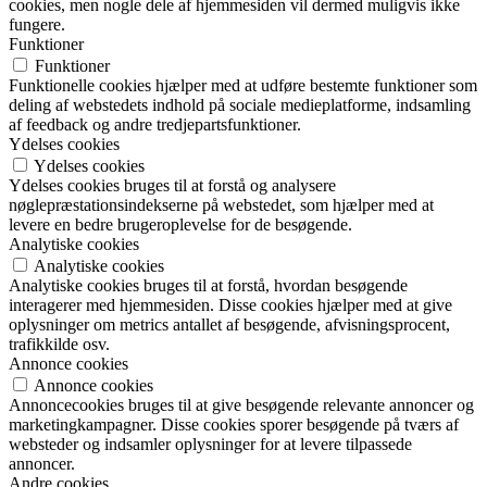
cookies, men nogle dele af hjemmesiden vil dermed muligvis ikke
fungere.
Funktioner
Funktioner
Funktionelle cookies hjælper med at udføre bestemte funktioner som
deling af webstedets indhold på sociale medieplatforme, indsamling
af feedback og andre tredjepartsfunktioner.
Ydelses cookies
Ydelses cookies
Ydelses cookies bruges til at forstå og analysere
nøglepræstationsindekserne på webstedet, som hjælper med at
levere en bedre brugeroplevelse for de besøgende.
Analytiske cookies
Analytiske cookies
Analytiske cookies bruges til at forstå, hvordan besøgende
interagerer med hjemmesiden. Disse cookies hjælper med at give
oplysninger om metrics antallet af besøgende, afvisningsprocent,
trafikkilde osv.
Annonce cookies
Annonce cookies
Annoncecookies bruges til at give besøgende relevante annoncer og
marketingkampagner. Disse cookies sporer besøgende på tværs af
websteder og indsamler oplysninger for at levere tilpassede
annoncer.
Andre cookies