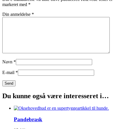
markeret med
*
Din anmeldelse
*
Navn
*
E-mail
*
Du kunne også være interesseret i…
Pandebrask