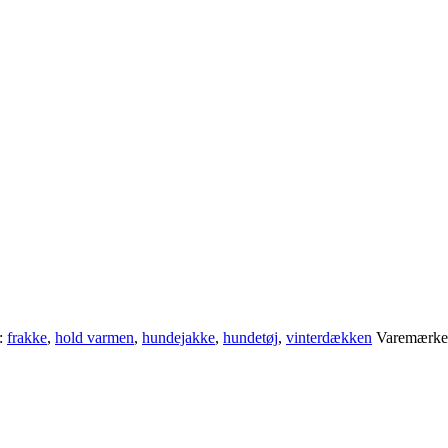
:
frakke
,
hold varmen
,
hundejakke
,
hundetøj
,
vinterdækken
Varemærke