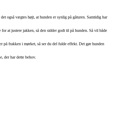
det også vægtes højt, at hunden er synlig på gåturen. Samtidig har
for at justere jakken, så den sidder godt til på hunden. Så vil både
er på frakken i mørket, så ser du del fulde effekt. Det gør hunden
, der har dette behov.