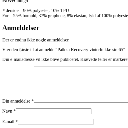
Farve:
Indigo
Yderside – 90% polyester, 10% TPU
For – 55% bomuld, 37% graphene, 8% elastan, fyld af 100% polyeste
Anmeldelser
Der er endnu ikke nogle anmeldelser.
Vær den første til at anmelde “Paikka Recovery vinterfrakke str. 65”
Din e-mailadresse vil ikke blive publiceret.
Krævede felter er marker
Din anmeldelse
*
Navn
*
E-mail
*