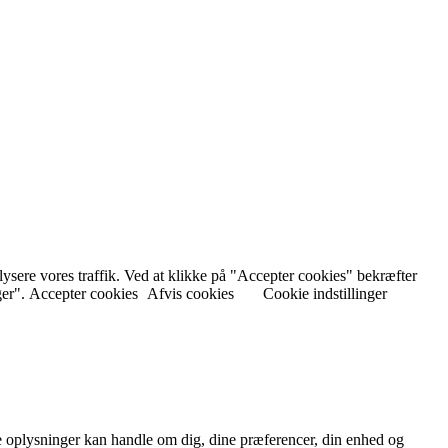
nalysere vores traffik. Ved at klikke på "Accepter cookies" bekræfter
ger".
Accepter cookies
Afvis cookies
Cookie indstillinger
 oplysninger kan handle om dig, dine præferencer, din enhed og