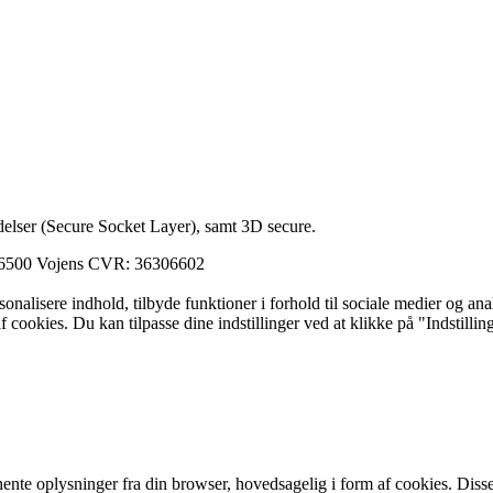
elser (Secure Socket Layer), samt 3D secure.
 6500 Vojens CVR: 36306602
ersonalisere indhold, tilbyde funktioner i forhold til sociale medier og a
f cookies. Du kan tilpasse dine indstillinger ved at klikke på "Indstillin
e oplysninger fra din browser, hovedsagelig i form af cookies. Disse