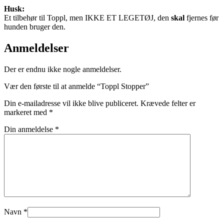
Husk:
Et tilbehør til Toppl, men IKKE ET LEGETØJ, den
skal
fjernes før
hunden bruger den.
Anmeldelser
Der er endnu ikke nogle anmeldelser.
Vær den første til at anmelde “Toppl Stopper”
Din e-mailadresse vil ikke blive publiceret.
Krævede felter er
markeret med
*
Din anmeldelse
*
Navn
*