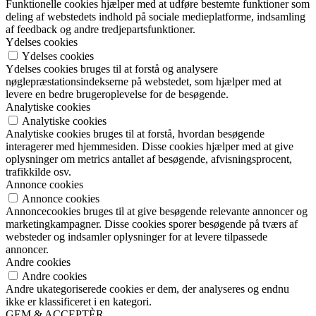
Funktionelle cookies hjælper med at udføre bestemte funktioner som
deling af webstedets indhold på sociale medieplatforme, indsamling
af feedback og andre tredjepartsfunktioner.
Ydelses cookies
Ydelses cookies
Ydelses cookies bruges til at forstå og analysere
nøglepræstationsindekserne på webstedet, som hjælper med at
levere en bedre brugeroplevelse for de besøgende.
Analytiske cookies
Analytiske cookies
Analytiske cookies bruges til at forstå, hvordan besøgende
interagerer med hjemmesiden. Disse cookies hjælper med at give
oplysninger om metrics antallet af besøgende, afvisningsprocent,
trafikkilde osv.
Annonce cookies
Annonce cookies
Annoncecookies bruges til at give besøgende relevante annoncer og
marketingkampagner. Disse cookies sporer besøgende på tværs af
websteder og indsamler oplysninger for at levere tilpassede
annoncer.
Andre cookies
Andre cookies
Andre ukategoriserede cookies er dem, der analyseres og endnu
ikke er klassificeret i en kategori.
GEM & ACCEPTÈR