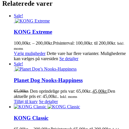
Relaterede varer
Sale!
KONG Extreme
100,00
kr.
–
200,00
kr.
Prisinterval: 100,00kr. til 200,00kr.
Inkl.
moms
Vælg muligheder
Dette vare har flere varianter. Mulighederne
kan vælges på varesiden
Se detaljer
Sale!
Planet Dog Nooks-Happiness
65,00
kr.
Den oprindelige pris var: 65,00kr..
45,00
kr.
Den
aktuelle pris er: 45,00kr..
Inkl. moms
Tilføj til kurv
Se detaljer
KONG Classic