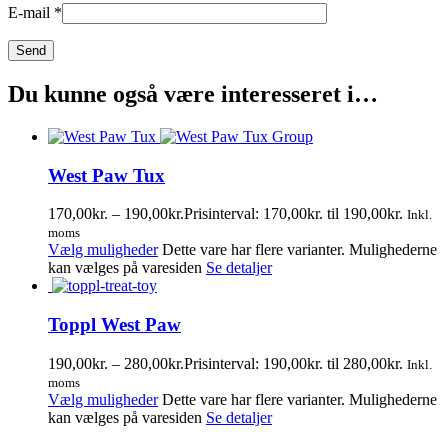
E-mail
*
Du kunne også være interesseret i…
West Paw Tux
170,00
kr.
–
190,00
kr.
Prisinterval: 170,00kr. til 190,00kr.
Inkl.
moms
Vælg muligheder
Dette vare har flere varianter. Mulighederne
kan vælges på varesiden
Se detaljer
Toppl West Paw
190,00
kr.
–
280,00
kr.
Prisinterval: 190,00kr. til 280,00kr.
Inkl.
moms
Vælg muligheder
Dette vare har flere varianter. Mulighederne
kan vælges på varesiden
Se detaljer