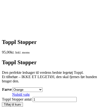
Toppl Stopper
95,00
kr.
Inkl. moms
Toppl Stopper
Den perfekte ledsager til verdens bedste legetøj Toppl.
Et tilbehør – IKKE ET LEGETØJ, den skal fjernes før hunden
bruger den.
Farve
Nulstil valg
Toppl Stopper antal
Tilføj til kurv