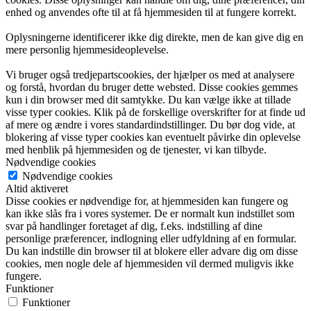
enhed og anvendes ofte til at få hjemmesiden til at fungere korrekt.
Oplysningerne identificerer ikke dig direkte, men de kan give dig en
mere personlig hjemmesideoplevelse.
Vi bruger også tredjepartscookies, der hjælper os med at analysere
og forstå, hvordan du bruger dette websted. Disse cookies gemmes
kun i din browser med dit samtykke. Du kan vælge ikke at tillade
visse typer cookies. Klik på de forskellige overskrifter for at finde ud
af mere og ændre i vores standardindstillinger. Du bør dog vide, at
blokering af visse typer cookies kan eventuelt påvirke din oplevelse
med henblik på hjemmesiden og de tjenester, vi kan tilbyde.
Nødvendige cookies
Nødvendige cookies
Altid aktiveret
Disse cookies er nødvendige for, at hjemmesiden kan fungere og
kan ikke slås fra i vores systemer. De er normalt kun indstillet som
svar på handlinger foretaget af dig, f.eks. indstilling af dine
personlige præferencer, indlogning eller udfyldning af en formular.
Du kan indstille din browser til at blokere eller advare dig om disse
cookies, men nogle dele af hjemmesiden vil dermed muligvis ikke
fungere.
Funktioner
Funktioner